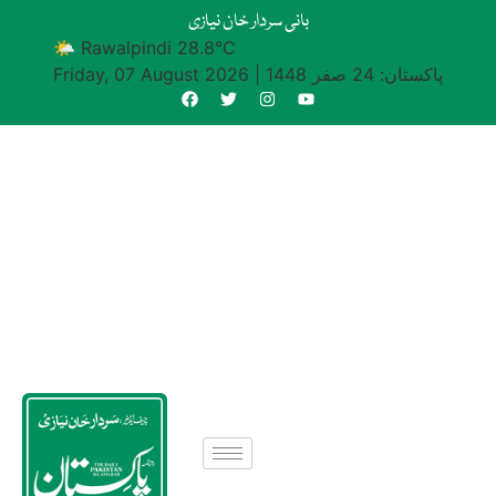
بانی سردار خان نیازی
🌤 Rawalpindi 28.8°C
پاکستان: 24 صفر 1448
|
Friday, 07 August 2026