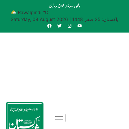
بانی سردار خان نیازی
🌤 Rawalpindi °C
پاکستان: 25 صفر 1448
|
Saturday, 08 August 2026