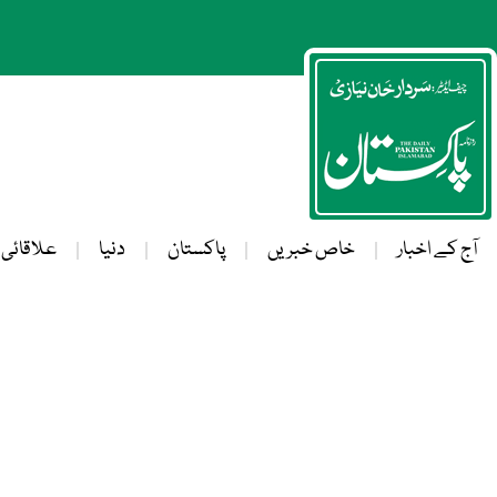
آج کے اخبار
خاص خبریں
پاکستان
دنیا
علاقائی