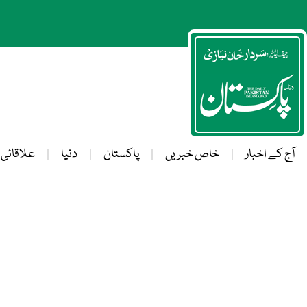
آج کے اخبار
خاص خبریں
پاکستان
دنیا
علاقائی