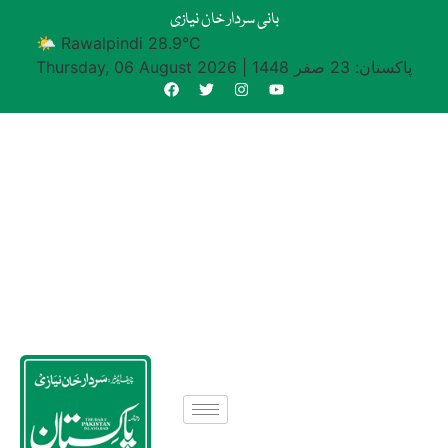
بانی سردار خان نیازی
🌤 Rawalpindi 28.9°C
پاکستان: 23 صفر 1448
|
Thursday, 06 August 2026