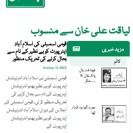
لیاقت علی خان سے منسوب
قومی اسمبلی کی اسلام آباد
مزید خبریں
ایئرپورٹ کو بے نظیر کے نام سے
بحال کرنے کی تحریک منظور
کالم
October 13, 2022
فیفا فٹ بال
پاکستان کا
قومی اسمبلی نے اسلام آباد انٹرنیشنل
مگر….
ایئرپورٹ کو بے نظیر بھٹو انٹرنیشنل
ایئرپورٹ کے نام سے بحال کرنے کی
تحریک منظور کر لی۔ قومی اسمبلی کے
جو رہ گیا، وہ کردار
اجلاس کے دوران اسلام آباد انٹرنیشنل
تھا
ایئرپورٹ کو بے نظیر بھٹو انٹرنیشنل
ایئرپورٹ کے