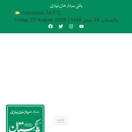
بانی سردار خان نیازی
🌤 Columbus 24.3°C
پاکستان: 24 صفر 1448
|
Friday, 07 August 2026