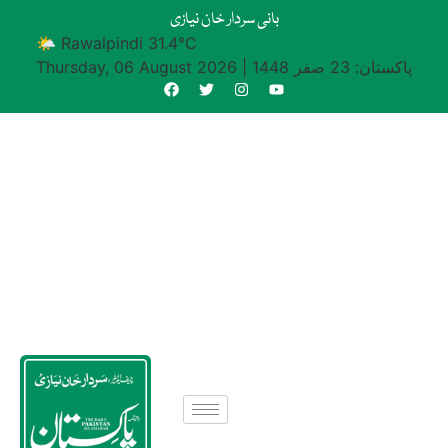
بانی سردار خان نیازی
🌤 Rawalpindi 31.4°C
پاکستان: 23 صفر 1448
|
Thursday, 06 August 2026