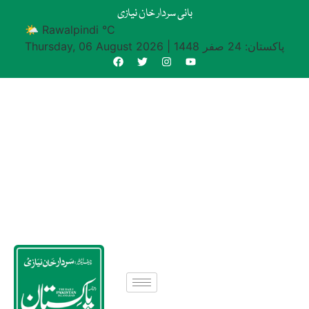
بانی سردار خان نیازی
🌤 Rawalpindi °C
پاکستان: 24 صفر 1448
|
Thursday, 06 August 2026