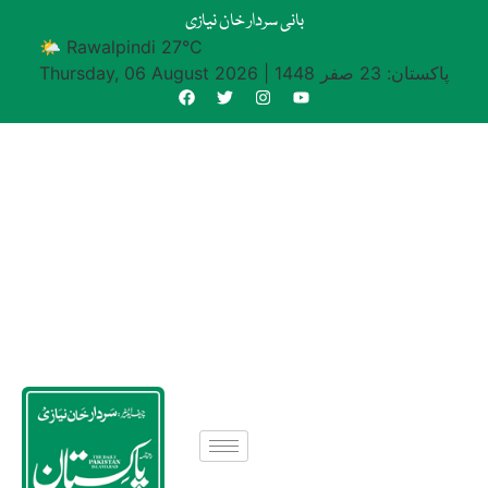
بانی سردار خان نیازی
🌤 Rawalpindi 27°C
پاکستان: 23 صفر 1448
|
Thursday, 06 August 2026