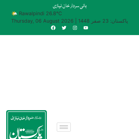
بانی سردار خان نیازی
🌤 Rawalpindi 26.8°C
پاکستان: 23 صفر 1448
|
Thursday, 06 August 2026