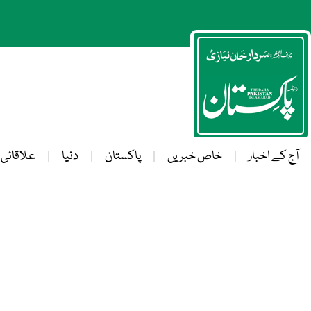
آج کے اخبار
خاص خبریں
پاکستان
دنیا
علاقائی