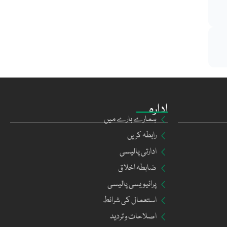
ادارہ
ہمارے بارے میں
رابطہ کریں
ادارتی پالیسی
ضابطہ اخلاق
پرائیویسی پالیسی
استعمال کی شرائط
اصلاحات و تردید