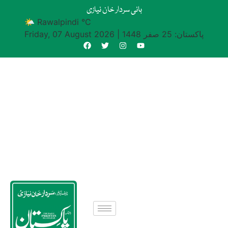
بانی سردار خان نیازی
🌤 Rawalpindi °C
پاکستان: 25 صفر 1448
|
Friday, 07 August 2026