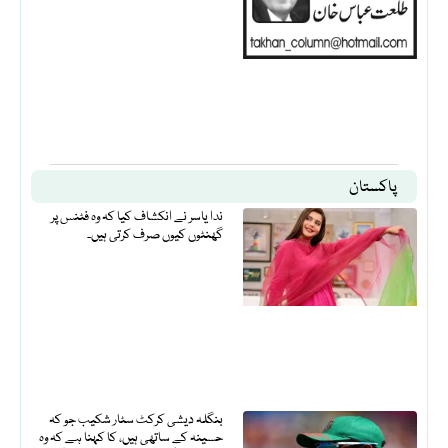
پاکستان
ندا یاسر نے انکشاف کیا کہ وہ فٹنس پر
گھنٹوں کیوں صرف کرتی ہیں۔
بنگلہ دیشی کرکٹ سٹار شکیب جو کہ
حسینہ کے ساتھی ہیں، کا کہنا ہے کہ وہ