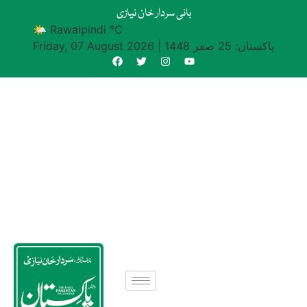
بانی سردار خان نیازی
🌤 Rawalpindi °C
پاکستان: 25 صفر 1448
|
Friday, 07 August 2026