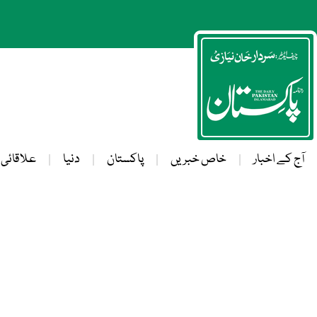
آج کے اخبار
خاص خبریں
پاکستان
دنیا
علاقائی