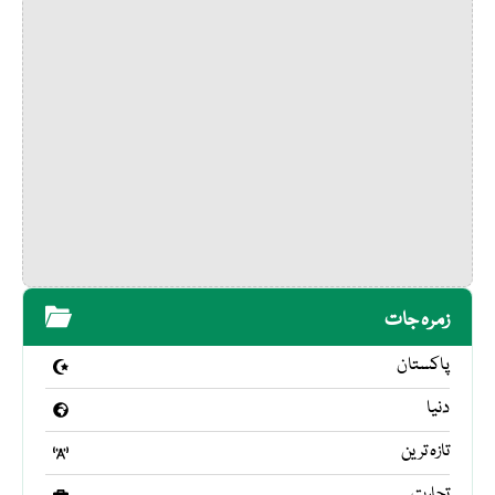
زمرہ جات
پاکستان
دنیا
تازہ ترین