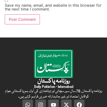
Save my name, email, and website in this browser for
the next time I comment.
روزنامہ پاکستان
Daily Pakistan · Islamabad
روزنامہ پاکستان, 70 سال سے سچائی اور دیانتداری کی آواز۔ ہم پاکستانی عوام
کو قابل اعتماد اور غیر جانبدارانہ خبریں فراہم کرتے ہیں۔