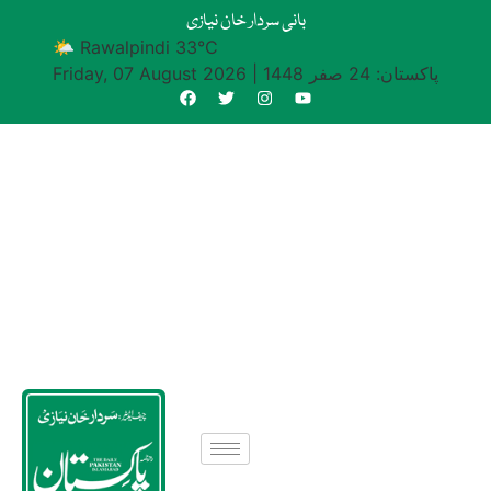
بانی سردار خان نیازی
🌤 Rawalpindi 33°C
پاکستان: 24 صفر 1448
|
Friday, 07 August 2026