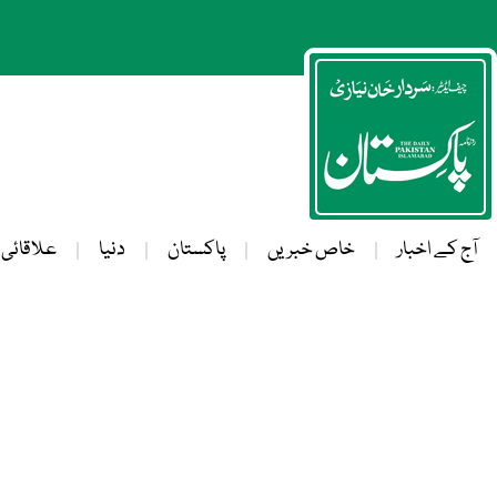
آج کے اخبار
خاص خبریں
پاکستان
دنیا
علاقائی