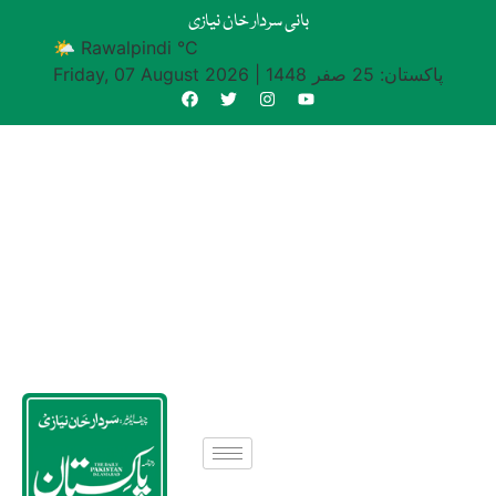
بانی سردار خان نیازی
🌤 Rawalpindi °C
پاکستان: 25 صفر 1448
|
Friday, 07 August 2026