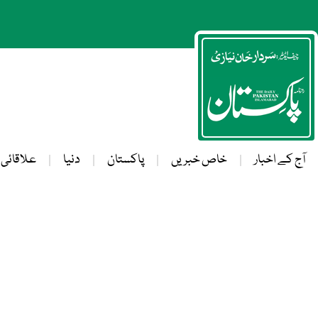
آج کے اخبار
خاص خبریں
پاکستان
دنیا
علاقائی