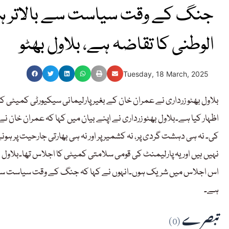
جنگ کے وقت سیاست سے بالاتر ہو 
الوطنی کا تقاضہ ہے، بلاول بھٹو
Tuesday, 18 March, 2025
بلاول بھٹو زرداری نے عمران خان کے بغیر پارلیمانی سیکیورٹی کمیٹی
اظہار کیا ہے۔بلاول بھٹو زرداری نے اپنے بیان میں کہا کہ عمران خان 
کی۔ نہ ہی دہشت گردی پر، نہ کشمیر پر اور نہ ہی بھارتی جارحیت پر ہو
نہیں ہیں اور یہ پارلیمنٹ کی قومی سلامتی کمیٹی کا اجلاس تھا۔بلاول بھ
اس اجلاس میں شریک ہوں۔انہوں نے کہا کہ جنگ کے وقت سیاست سے بالات
ہے۔
تبصرے
(0)