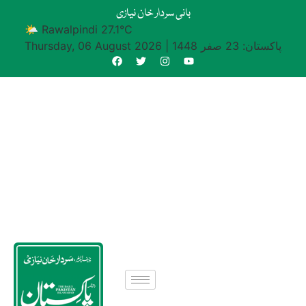
بانی سردار خان نیازی
🌤 Rawalpindi 27.1°C
پاکستان: 23 صفر 1448
|
Thursday, 06 August 2026