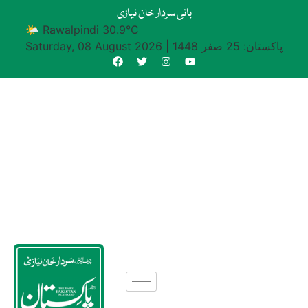
بانی سردار خان نیازی
🌤 Rawalpindi 30.9°C
پاکستان: 25 صفر 1448
|
Saturday, 08 August 2026