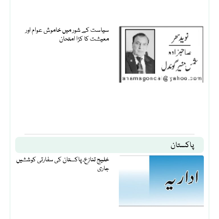
سیاست کے شور میں خاموش عوام اور
معیشت کا کڑا امتحان
پاکستان
خلیج تنازع، پاکستان کی سفارتی کوششیں
جاری