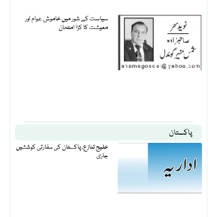
سیاست کے شور میں خاموش عوام اور
معیشت کا کڑا امتحان
پاکستان
خلیج تنازع، پاکستان کی سفارتی کوششیں
جاری