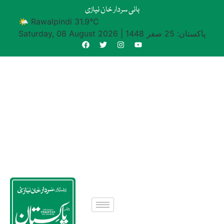
بانی سردار خان نیازی
🌤 Rawalpindi 31.9°C
پاکستان: 25 صفر 1448
|
Saturday, 08 August 2026