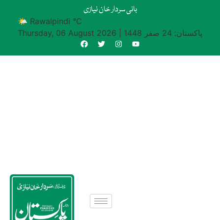
بانی سردار خان نیازی
🌤 Rawalpindi °C
پاکستان: 24 صفر 1448
|
Thursday, 06 August 2026