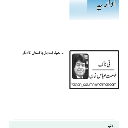
فیفا فٹ بال پاکستان کا مگر….
دنیا