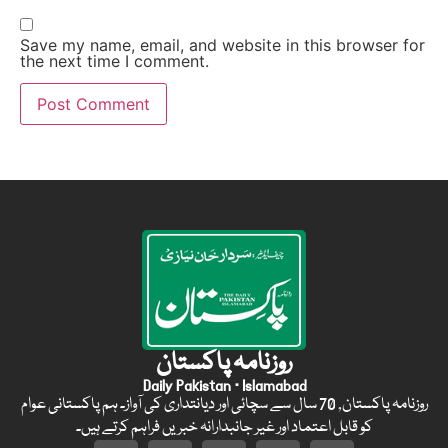
Save my name, email, and website in this browser for
the next time I comment.
روزنامہ پاکستان
Daily Pakistan · Islamabad
روزنامہ پاکستان, 70 سال سے سچائی اور دیانتداری کی آواز۔ ہم پاکستانی عوام
کو قابل اعتماد اور غیر جانبدارانہ خبریں فراہم کرتے ہیں۔