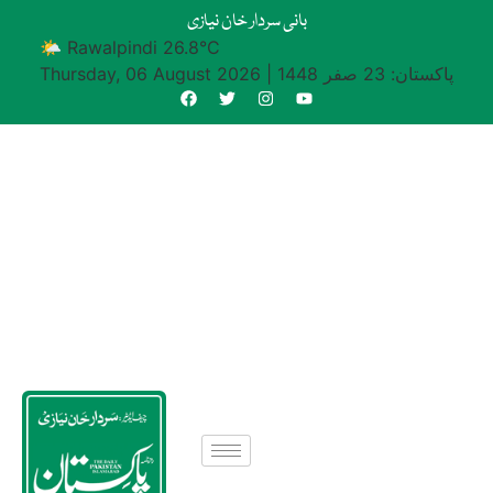
بانی سردار خان نیازی
🌤 Rawalpindi 26.8°C
پاکستان: 23 صفر 1448
|
Thursday, 06 August 2026