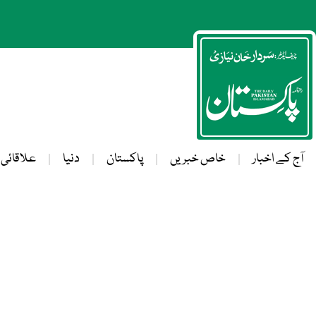
آج کے اخبار
خاص خبریں
پاکستان
دنیا
علاقائی