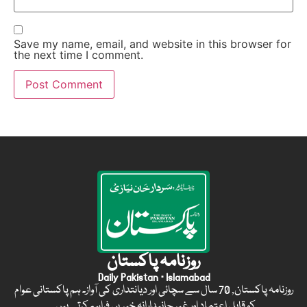
Save my name, email, and website in this browser for
the next time I comment.
روزنامہ پاکستان
Daily Pakistan · Islamabad
روزنامہ پاکستان, 70 سال سے سچائی اور دیانتداری کی آواز۔ ہم پاکستانی عوام
کو قابل اعتماد اور غیر جانبدارانہ خبریں فراہم کرتے ہیں۔