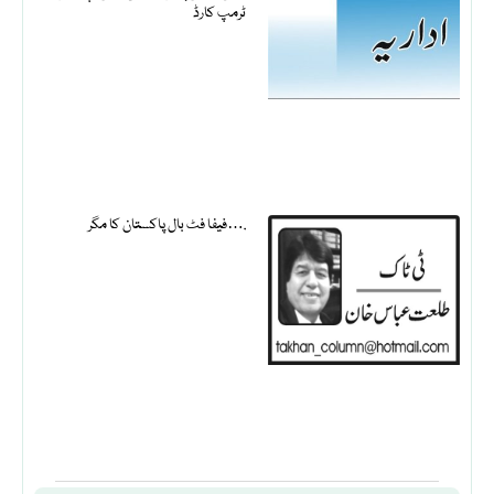
ٹرمپ کارڈ
فیفا فٹ بال پاکستان کا مگر….