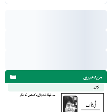
مزید خبریں
کالم
فیفا فٹ بال پاکستان کا مگر….