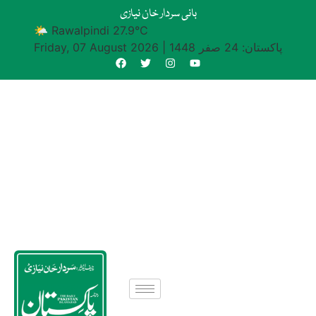
بانی سردار خان نیازی
🌤 Rawalpindi 27.9°C
پاکستان: 24 صفر 1448
|
Friday, 07 August 2026