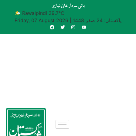
بانی سردار خان نیازی
🌤 Rawalpindi 29.7°C
پاکستان: 24 صفر 1448
|
Friday, 07 August 2026