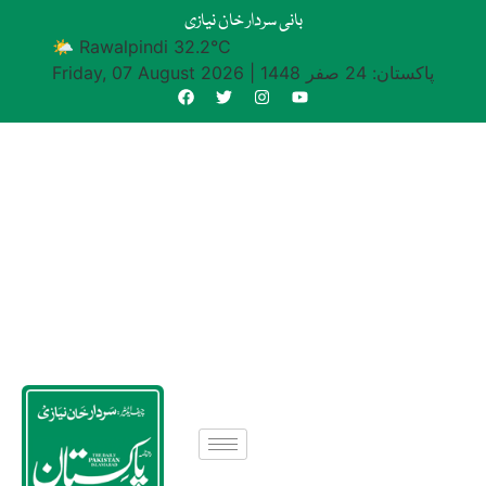
بانی سردار خان نیازی
🌤 Rawalpindi 32.2°C
پاکستان: 24 صفر 1448
|
Friday, 07 August 2026