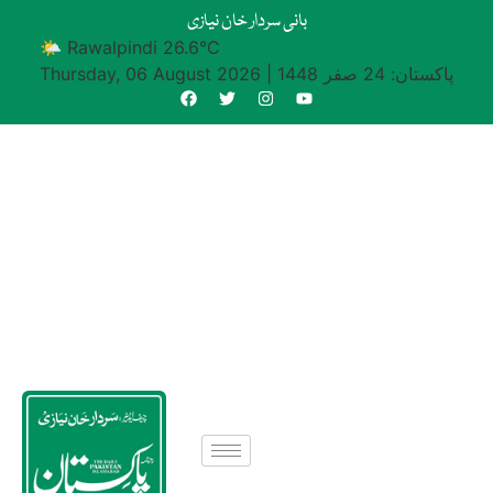
بانی سردار خان نیازی
🌤 Rawalpindi 26.6°C
پاکستان: 24 صفر 1448
|
Thursday, 06 August 2026