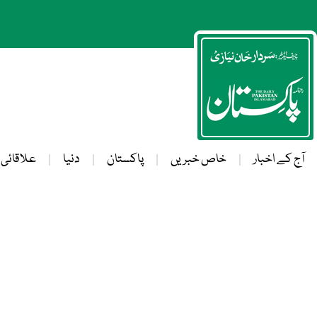
آج کے اخبار
خاص خبریں
پاکستان
دنیا
علاقائی