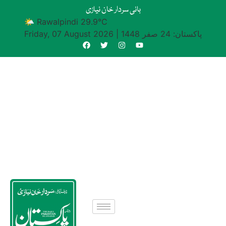
بانی سردار خان نیازی
🌤 Rawalpindi 29.9°C
پاکستان: 24 صفر 1448
|
Friday, 07 August 2026