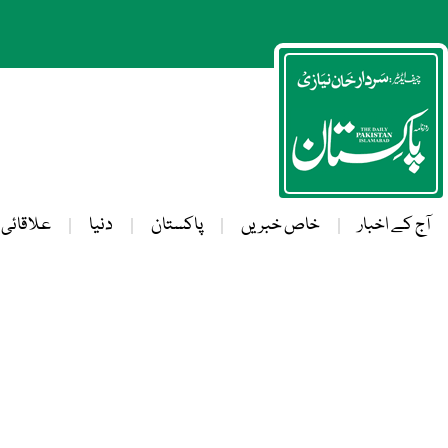
آج کے اخبار
خاص خبریں
پاکستان
دنیا
علاقائی