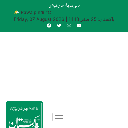
بانی سردار خان نیازی
🌤 Rawalpindi °C
پاکستان: 25 صفر 1448
|
Friday, 07 August 2026