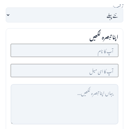
ترتیب:
اپنا تبصرہ لکھیں