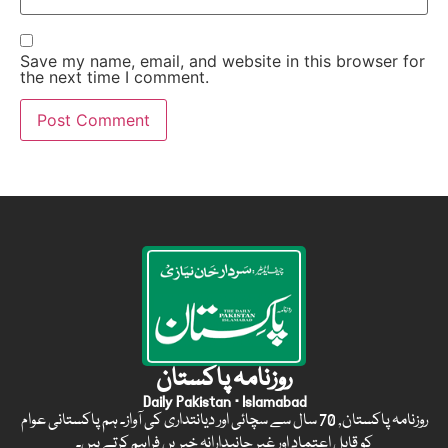
Save my name, email, and website in this browser for
the next time I comment.
روزنامہ پاکستان
Daily Pakistan · Islamabad
روزنامہ پاکستان, 70 سال سے سچائی اور دیانتداری کی آواز۔ ہم پاکستانی عوام
کو قابل اعتماد اور غیر جانبدارانہ خبریں فراہم کرتے ہیں۔