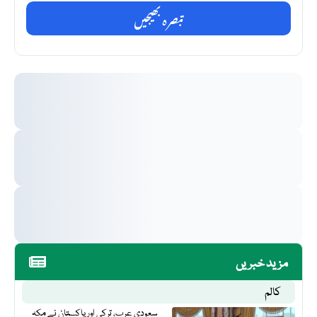
تبصرہ بھیجیں
مزید خبریں
کالم
سعودی عرب، ترکی اور پاکستان نے مکہ