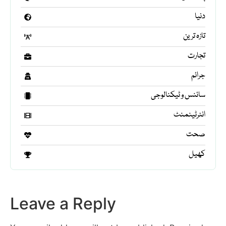
دنیا
تازہ ترین
تجارت
جرائم
سائنس و ٹیکنالوجی
انٹرٹینمنٹ
صحت
کھیل
Leave a Reply