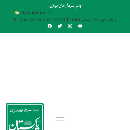
بانی سردار خان نیازی
🌤 Rawalpindi °C
پاکستان: 25 صفر 1448
|
Friday, 07 August 2026