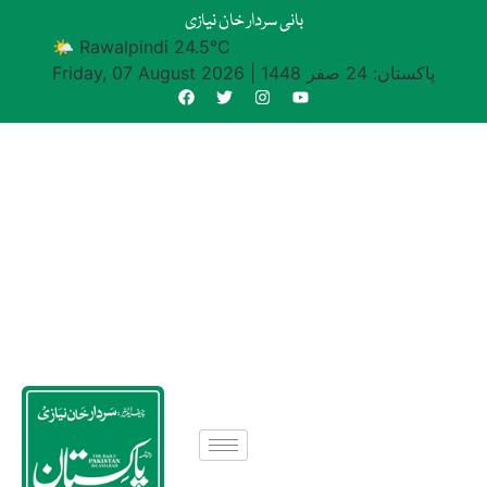
بانی سردار خان نیازی
🌤 Rawalpindi 24.5°C
پاکستان: 24 صفر 1448
|
Friday, 07 August 2026