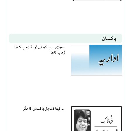
پاکستان
سعودی عرب کیلئے ڈونلڈ ٹرمپ کا نیا
ٹرمپ کارڈ
فیفا فٹ بال پاکستان کا مگر….