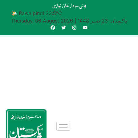
بانی سردار خان نیازی
🌤 Rawalpindi 33.5°C
پاکستان: 23 صفر 1448
|
Thursday, 06 August 2026