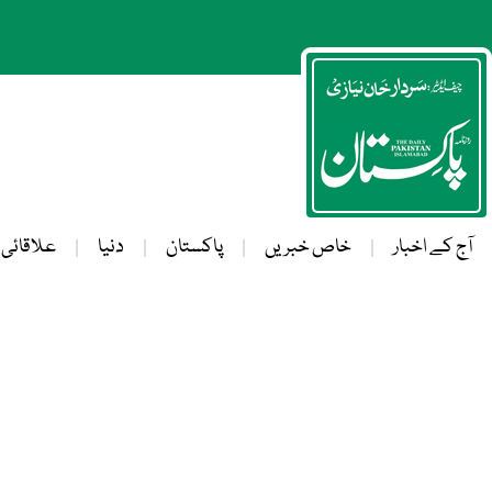
آج کے اخبار
خاص خبریں
پاکستان
دنیا
علاقائی