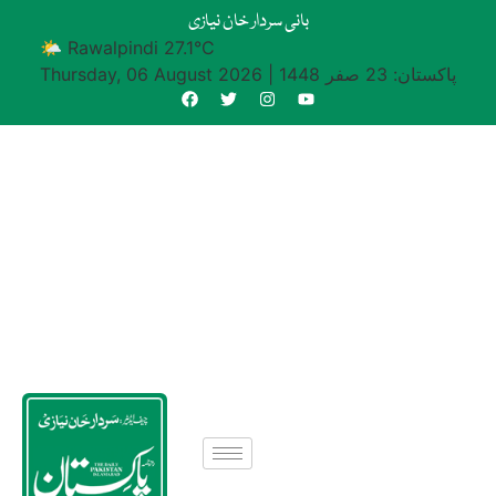
بانی سردار خان نیازی
🌤 Rawalpindi 27.1°C
پاکستان: 23 صفر 1448
|
Thursday, 06 August 2026