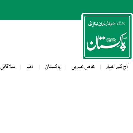
آج کے اخبار
خاص خبریں
پاکستان
دنیا
علاقائی