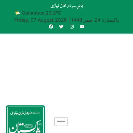
بانی سردار خان نیازی
🌤 Columbus 23.3°C
پاکستان: 24 صفر 1448
|
Friday, 07 August 2026