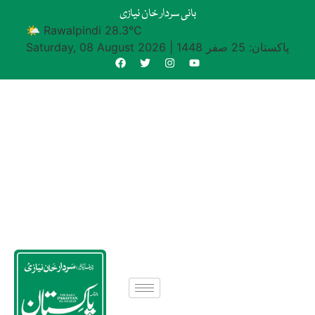
بانی سردار خان نیازی
🌤 Rawalpindi 28.3°C
پاکستان: 25 صفر 1448
|
Saturday, 08 August 2026