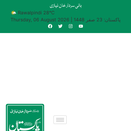
بانی سردار خان نیازی
🌤 Rawalpindi 28°C
پاکستان: 23 صفر 1448
|
Thursday, 06 August 2026