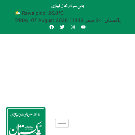
بانی سردار خان نیازی
🌤 Rawalpindi 26.8°C
پاکستان: 24 صفر 1448
|
Friday, 07 August 2026