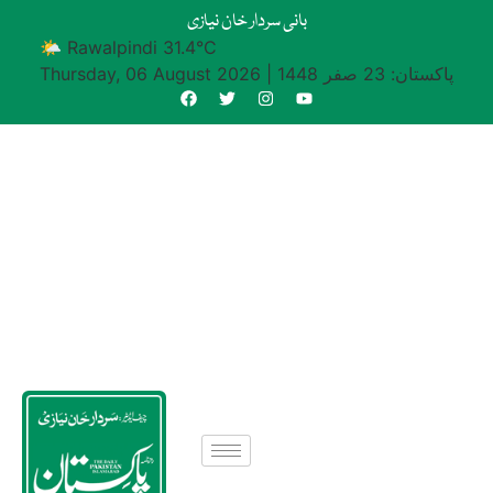
بانی سردار خان نیازی
🌤 Rawalpindi 31.4°C
پاکستان: 23 صفر 1448
|
Thursday, 06 August 2026