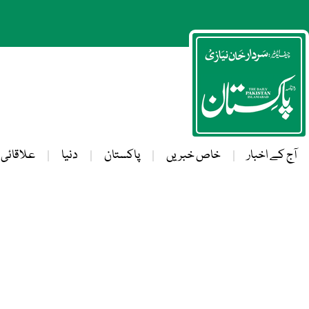
آج کے اخبار
خاص خبریں
پاکستان
دنیا
علاقائی