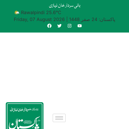
بانی سردار خان نیازی
🌤 Rawalpindi 25.6°C
پاکستان: 24 صفر 1448
|
Friday, 07 August 2026