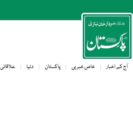
آج کے اخبار
خاص خبریں
پاکستان
دنیا
علاقائی