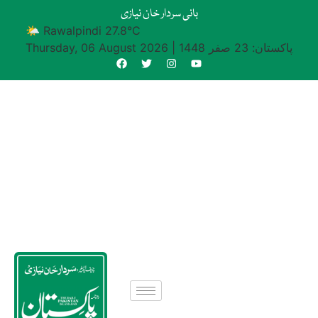
بانی سردار خان نیازی
🌤 Rawalpindi 27.8°C
پاکستان: 23 صفر 1448
|
Thursday, 06 August 2026