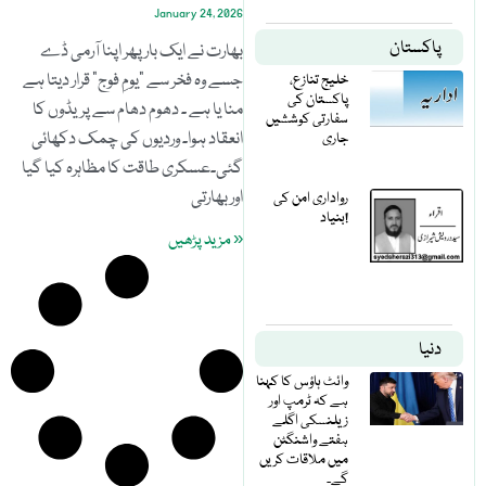
January 24, 2026
پاکستان
بھارت نے ایک بار پھر اپنا آرمی ڈے
جسے وہ فخر سے ”یومِ فوج” قرار دیتا ہے
خلیج تنازع،
پاکستان کی
منا یا ہے ۔ دھوم دھام سے پریڈوں کا
سفارتی کوششیں
انعقاد ہوا۔ وردیوں کی چمک دکھائی
جاری
گئی۔عسکری طاقت کا مظاہرہ کیا گیا
اور بھارتی
رواداری امن کی
بنیاد!
« مزید پڑھیں
دنیا
وائٹ ہاؤس کا کہنا
ہے کہ ٹرمپ اور
زیلنسکی اگلے
ہفتے واشنگٹن
میں ملاقات کریں
گے۔