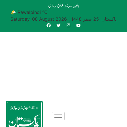
بانی سردار خان نیازی
🌤 Rawalpindi °C
پاکستان: 25 صفر 1448
|
Saturday, 08 August 2026