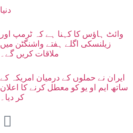
دنیا
وائٹ ہاؤس کا کہنا ہے کہ ٹرمپ اور
زیلنسکی اگلے ہفتے واشنگٹن میں
ملاقات کریں گے۔
ایران نے حملوں کے درمیان امریکہ کے
ساتھ ایم او یو کو معطل کرنے کا اعلان
کر دیا۔