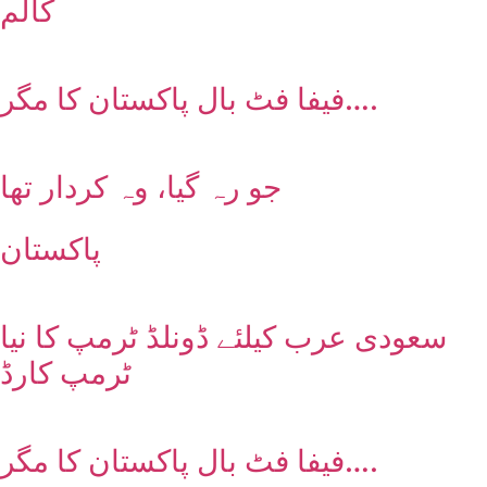
کالم
فیفا فٹ بال پاکستان کا مگر….
جو رہ گیا، وہ کردار تھا
پاکستان
سعودی عرب کیلئے ڈونلڈ ٹرمپ کا نیا
ٹرمپ کارڈ
فیفا فٹ بال پاکستان کا مگر….