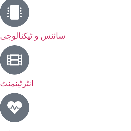
سائنس و ٹیکنالوجی
انٹرٹینمنٹ