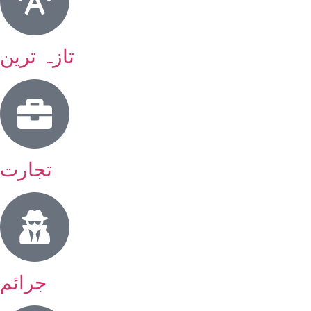
تازہ ترین
تجارت
جرائم