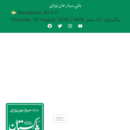
بانی سردار خان نیازی
🌤 Rawalpindi 30.4°C
پاکستان: 23 صفر 1448
|
Thursday, 06 August 2026